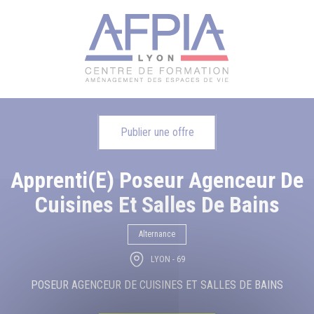
Publier une offre
Apprenti(e) Poseur Agenceur De
Cuisines Et Salles De Bains
Alternance
LYON - 69
POSEUR AGENCEUR DE CUISINES ET SALLES DE BAINS