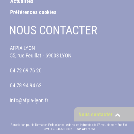
Actualités
Préférences cookies
NOUS CONTACTER
AFPIA LYON
55, rue Feuillat - 69003 LYON
04 72 69 76 20
04 78 94 94 62
info@afpia-lyon.fr
Nous contacter
Association pour la Formation Professionnelle dans les Industries de l’Ameublement Sud-Est -
Siret : 450 946 561 00021 - Code APE : 8559