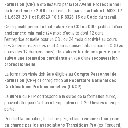
Formation (CIF)
, a été instauré par la
loi Avenir Professionnel
du 5 septembre 2018
et est encadré par les
articles L.6323-17
à L.6323-20-1 et R.6323-10 à R.6323-15 du Code du travail
.
Ce dispositif permet à tout
salarié en CDI ou CDD
, justifiant d’une
ancienneté minimale
(24 mois d’activité dont 12 dans
l’entreprise actuelle pour un CDI, ou 24 mois d’activité au cours
des 5 dernières années dont 4 mois consécutifs ou non en CDD au
cours des 12 derniers mois), de
s’absenter de son poste pour
suivre une formation certifiante
en vue d’une
reconversion
professionnelle
.
La formation visée doit être éligible au
Compte Personnel de
Formation (CPF)
et enregistrée au
Répertoire National des
Certifications Professionnelles (RNCP)
.
La
durée
du PTP correspond à la durée de la formation suivie,
pouvant aller jusqu’à 1 an à temps plein ou 1 200 heures à temps
partiel.
Pendant la formation, le salarié perçoit une
rémunération prise
en charge par les associations Transitions Pro
(ex-Fongecif),