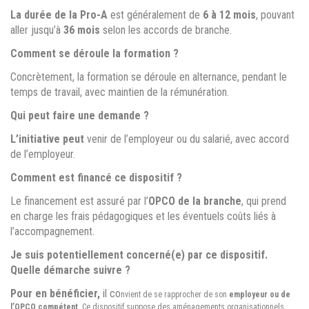
La durée de la Pro-A
est généralement de
6 à 12 mois
, pouvant
aller jusqu’à
36 mois
selon les accords de branche.
Comment se déroule la formation ?
Concrètement, la formation se déroule en alternance, pendant le
temps de travail, avec maintien de la rémunération.
Qui peut faire une demande ?
L’initiative peut
venir de l’employeur ou du salarié, avec accord
de l’employeur.
Comment est financé ce dispositif ?
Le financement est assuré par l’
OPCO de la branche
, qui prend
en charge les frais pédagogiques et les éventuels coûts liés à
l’accompagnement.
Je suis potentiellement concerné(e) par ce dispositif.
Quelle démarche suivre ?
Pour en bénéficier,
il co
nvient de se rapprocher de son
employeur ou de
l’OPCO compétent
. Ce dispositif suppose des aménagements organisationnels