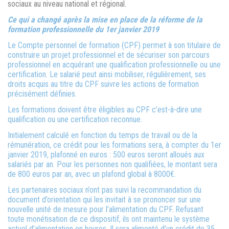
sociaux
au niveau national et régional.
Ce qui a changé après la mise en place de la réforme de la
formation professionnelle du 1er janvier 2019
Le Compte personnel de formation (CPF) permet à son titulaire de
construire un projet professionnel et de sécuriser son parcours
professionnel en acquérant une qualification professionnelle ou une
certification. Le salarié peut ainsi mobiliser,
régulièrement, ses
droits acquis au titre du CPF suivre les actions de formation
précisément définies.
Les formations doivent être éligibles au CPF c’est-à-dire une
qualification ou une certification reconnue.
Initialement calculé en fonction du temps de travail ou de la
rémunération, ce crédit pour les formations sera, à compter du 1er
janvier 2019, plafonné en euros : 500 euros seront alloués aux
salariés par an. Pour les personnes non qualifiées, le montant sera
de 800 euros par an, avec un plafond global à 8000€.
Les partenaires sociaux n’ont pas suivi la recommandation du
document d’orientation qui les invitait à se prononcer sur une
nouvelle unité de mesure pour l’alimentation du CPF. Refusant
toute monétisation de ce dispositif, ils ont maintenu le système
actuel d’alimentation en heures. Il sera alimenté d’un crédit de 35