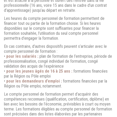
et est attaché à la personne et ouvert dès l’entrée dans la vie
professionnelle (16 ans, voire 15 ans dans le cadre d’un contrat
d’apprentissage) jusqu’au départ en retraite.
Les heures du compte personnel de formation permettent de
financer tout ou partie de la formation choisie. Si les heures
disponibles sur le compte sont suffisantes pour financer la
formation souhaitée, l’utilisation du seul compte personnel
permettra d'engager la formation.
En cas contraire, d’autres dispositifs peuvent s’articuler avec le
compte personnel de formation :
•
pour les salariés :
plan de formation de l’entreprise, période de
professionnalisation, congé individuel de formation, congé
validation des acquis de l’expérience
•
pour les jeunes âgés de 16 à 25 ans :
formations financées
par la Région ou Pôle emploi
•
pour les demandeurs d’emploi :
formations financées par la
Région ou Pôle emploi, notamment.
Le compte personnel de formation permet d’acquérir des
compétences reconnues (qualification, certification, diplôme) en
lien avec les besoins de l’économie, prévisibles à court ou moyen
terme. Les formations éligibles au compte personnel de formation
sont précisées dans des listes élaborées par les
partenaires