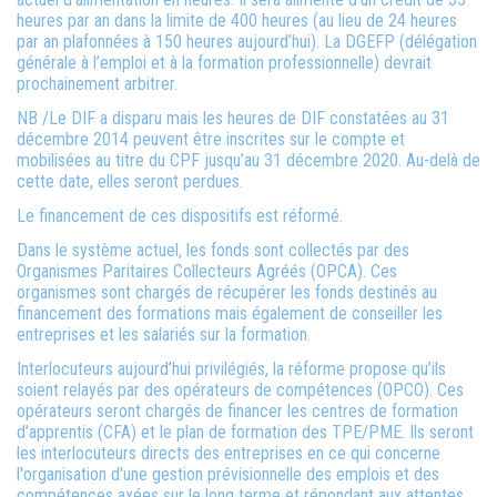
heures par an dans la limite de 400 heures (au lieu de 24 heures
par an plafonnées à 150 heures aujourd’hui). La DGEFP (délégation
générale à l’emploi et à la formation professionnelle) devrait
prochainement arbitrer.
NB /Le DIF a disparu mais les heures de DIF constatées au 31
décembre 2014 peuvent être inscrites sur le compte et
mobilisées au titre du CPF jusqu’au 31 décembre 2020. Au-delà de
cette date, elles seront perdues.
Le financement de ces dispositifs est réformé.
Dans le système actuel, les fonds sont collectés par des
Organismes Paritaires Collecteurs Agréés (OPCA). Ces
organismes sont chargés de récupérer les fonds destinés au
financement des formations mais également de conseiller les
entreprises et les salariés sur la formation.
Interlocuteurs aujourd’hui privilégiés, la réforme propose qu’ils
soient relayés par des opérateurs de compétences (OPCO). Ces
opérateurs seront chargés de financer les centres de formation
d’apprentis (CFA) et le plan de formation des TPE/PME. Ils seront
les interlocuteurs directs des entreprises en ce qui concerne
l'organisation d'une gestion prévisionnelle des emplois et des
compétences axées sur le long terme et répondant aux attentes