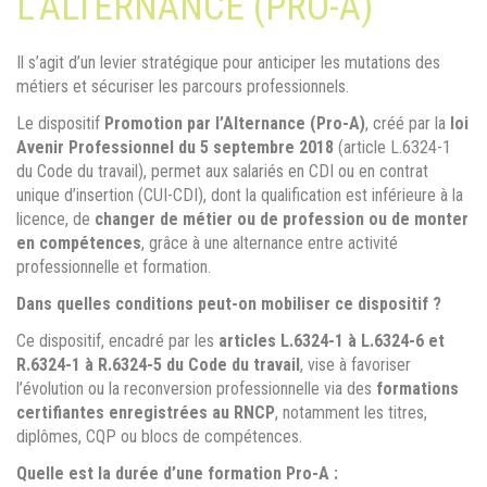
L'ALTERNANCE (PRO-A)
Il s’agit d’un levier stratégique pour anticiper les mutations des
métiers et sécuriser les parcours professionnels.
Le dispositif
Promotion par l’Alternance (Pro-A)
, créé par la
loi
Avenir Professionnel du 5 septembre 2018
(article L.6324-1
du Code du travail), permet aux salariés en CDI ou en contrat
unique d’insertion (CUI-CDI), dont la qualification est inférieure à la
licence, de
changer de métier ou de profession ou de monter
en compétences
, grâce à une alternance entre activité
professionnelle et formation.
Dans quelles conditions peut-on mobiliser ce dispositif ?
Ce dispositif, encadré par les
articles L.6324-1 à L.6324-6 et
R.6324-1 à R.6324-5 du Code du travail
, vise à favoriser
l’évolution ou la reconversion professionnelle via des
formations
certifiantes enregistrées au RNCP
, notamment les titres,
diplômes, CQP ou blocs de compétences.
Quelle est la durée d’une formation Pro-A :