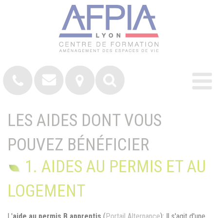
LES AIDES DONT VOUS
POUVEZ BÉNÉFICIER
1. AIDES AU PERMIS ET AU
LOGEMENT
L'
aide au permis B apprentis
(
Portail Alternance
): Il s'agit d'une