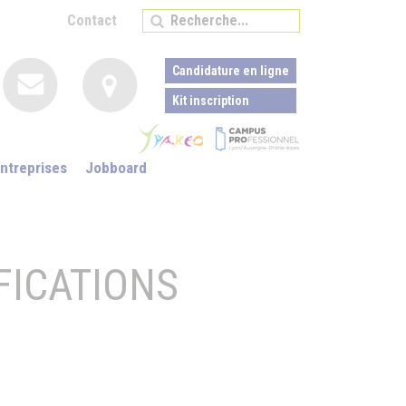
Contact
Candidature en ligne
Kit inscription
ntreprises
Jobboard
FICATIONS