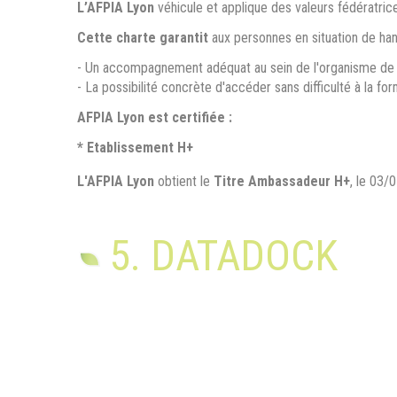
L’AFPIA Lyon
véhicule et applique des valeurs fédératrices
Cette charte garantit
aux personnes en situation de han
- Un accompagnement adéquat au sein de l'organisme de f
- La possibilité concrète d'accéder sans difficulté à la f
AFPIA Lyon est certifiée :
* Etablissement H+
L'AFPIA Lyon
obtient le
Titre Ambassadeur H+
, le 03
5. DATADOCK