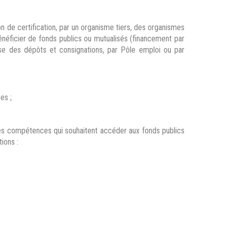
on de certification, par un organisme tiers, des organismes
énéficier de fonds publics ou mutualisés (financement par
sse des dépôts et consignations, par Pôle emploi ou par
es ;
t des compétences qui souhaitent accéder aux fonds publics
ions :