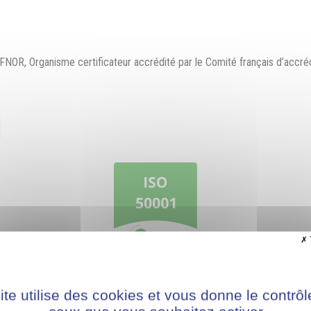
OR, Organisme certificateur accrédité par le Comité français d’accrédita
1
de son engagement sociétal et de ses responsabilités à l’égard de la pr
ite utilise des cookies et vous donne le contrôl
 dans mise en place de la certification 50 001, avec son partenaire, l