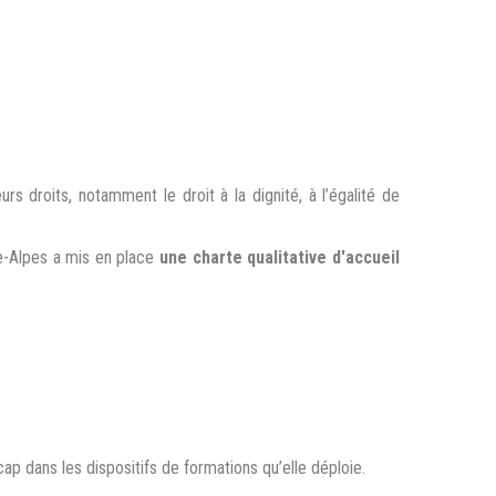
s droits, notamment le droit à la dignité, à l’égalité de
ne-Alpes a mis en place
une charte qualitative d'accueil
ap dans les dispositifs de formations qu’elle déploie.