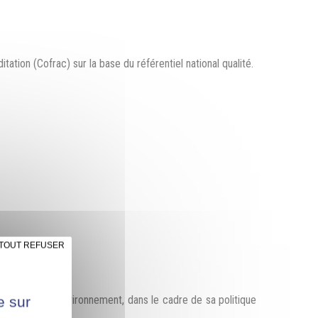
tion (Cofrac) sur la base du référentiel national qualité.
TOUT REFUSER
otection de l’environnement, dans le cadre de sa politique
e sur
a SEPR.