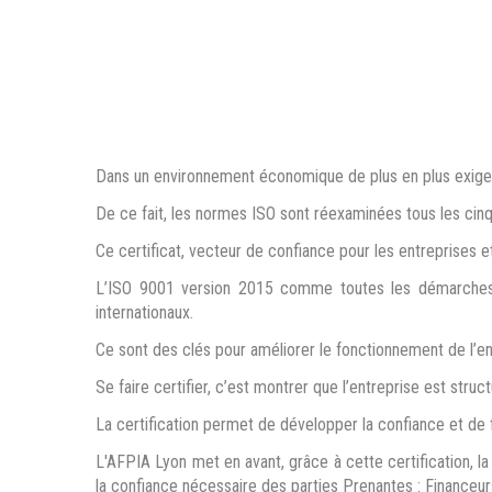
Dans un environnement économique de plus en plus exigeant,
De ce fait, les normes ISO sont réexaminées tous les cin
Ce certificat, vecteur de confiance pour les entreprises et
L’ISO 9001 version 2015 comme toutes les démarches q
internationaux.
Ce sont des clés pour améliorer le fonctionnement de l’entr
Se faire certifier, c’est montrer que l’entreprise est struct
La certification permet de développer la confiance et de 
L'AFPIA Lyon met en avant, grâce à cette certification, la
la confiance nécessaire des parties Prenantes : Financeurs