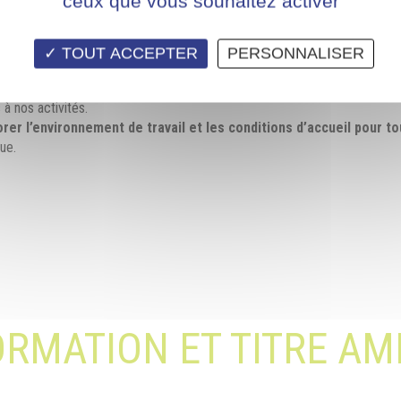
ceux que vous souhaitez activer
dératrices, autour du développement durable et responsabilise tous les a
TOUT ACCEPTER
PERSONNALISER
t des exigences supplémentaires que nous avons souscrites.
 à nos activités.
orer l’environnement de travail et les conditions d’accueil pour to
ue.
FORMATION ET TITRE A