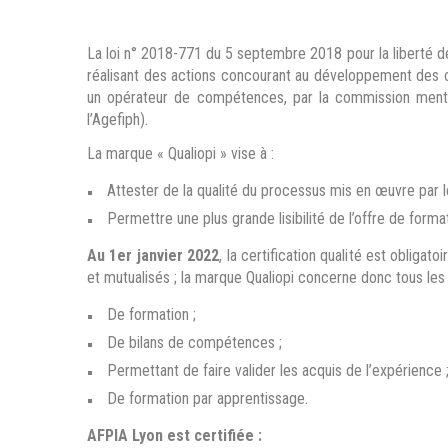
La loi n° 2018-771 du 5 septembre 2018 pour la liberté de 
réalisant des actions concourant au développement des co
un opérateur de compétences, par la commission mention
l’Agefiph).
La marque « Qualiopi » vise à :
Attester de la qualité du processus mis en œuvre par
Permettre une plus grande lisibilité de l’offre de form
Au 1er janvier 2022
, la certification qualité est oblig
et mutualisés ; la marque Qualiopi concerne donc tous les
De formation ;
De bilans de compétences ;
Permettant de faire valider les acquis de l’expérience 
De formation par apprentissage.
AFPIA Lyon est certifiée :