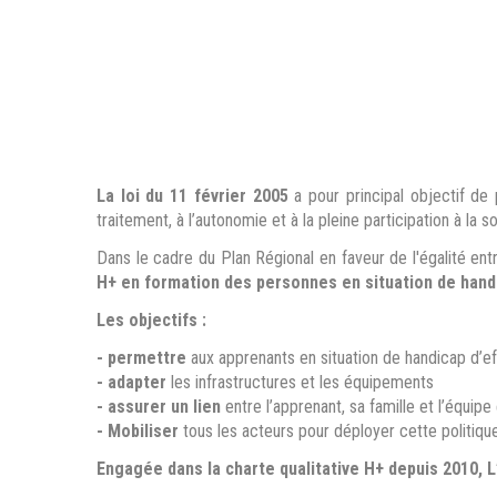
La loi du 11 février 2005
a pour principal objectif de 
traitement, à l’autonomie et à la pleine participation à la s
Dans le cadre du Plan Régional en faveur de l'égalité en
H+ en formation des personnes en situation de hand
Les objectifs :
- permettre
aux apprenants en situation de handicap d’ef
- adapter
les infrastructures et les équipements
- assurer un lien
entre l’apprenant, sa famille et l’équipe
- Mobiliser
tous les acteurs pour déployer cette politiqu
Engagée dans la charte qualitative H+ depuis 2010, 