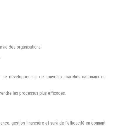
rvie des organisations.
.
ur se développer sur de nouveaux marchés nationaux ou
 rendre les processus plus efficaces.
nce, gestion financière et suivi de l’efficacité en donnant