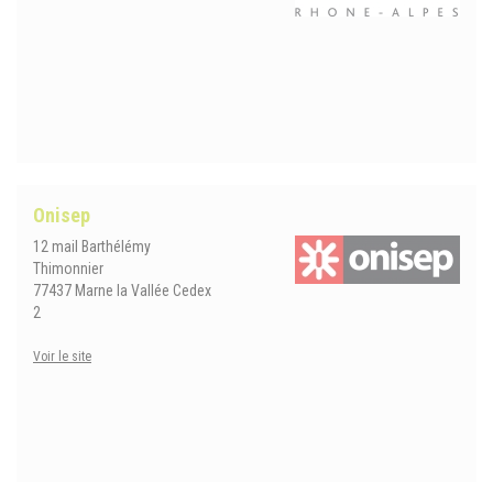
Onisep
12 mail Barthélémy
Thimonnier
77437 Marne la Vallée Cedex
2
Voir le site