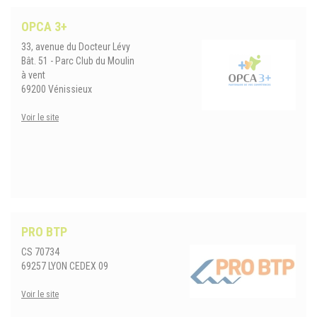
OPCA 3+
33, avenue du Docteur Lévy
Bât. 51 - Parc Club du Moulin
à vent
69200 Vénissieux
Voir le site
PRO BTP
CS 70734
69257 LYON CEDEX 09
Voir le site