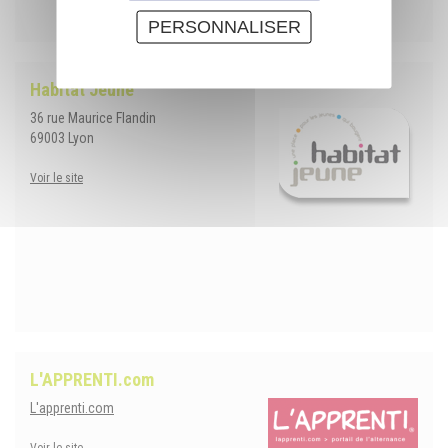
PERSONNALISER
Habitat Jeune
36 rue Maurice Flandin
69003 Lyon
Voir le site
L'APPRENTI.com
L'apprenti.com