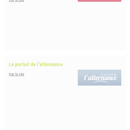
Voir le site
Le portail de l'alternance
Voir le site