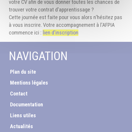
votre CV afin de vous donner toutes les chances de
trouver votre contrat d'apprentissage ?
Cette journée est faite pour vous alors n'hésitez pas
à vous inscrire. Votre accompagnement à l'AFPIA
commence ici :
lien d'inscription
NAVIGATION
Plan du site
Mentions légales
Contact
Documentation
Liens utiles
Actualités