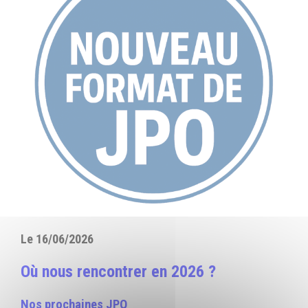
Le 16/06/2026
Où nous rencontrer en 2026 ?
Nos prochaines JPO