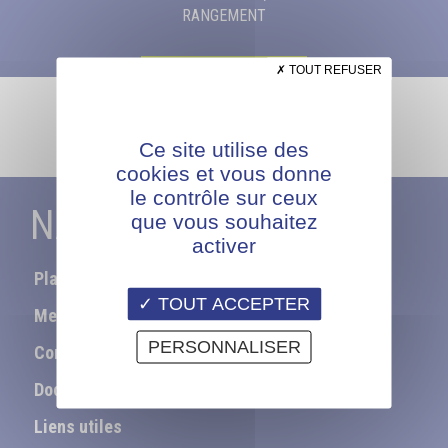
RANGEMENT
TOUT REFUSER
Je candidate
Ce site utilise des
cookies et vous donne
le contrôle sur ceux
NAVIGATION
que vous souhaitez
activer
Plan du site
TOUT ACCEPTER
Mentions légales
PERSONNALISER
Contact
Documentation
Liens utiles