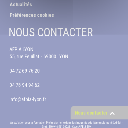
Actualités
Préférences cookies
NOUS CONTACTER
AFPIA LYON
55, rue Feuillat - 69003 LYON
04 72 69 76 20
04 78 94 94 62
info@afpia-lyon.fr
Nous contacter
Association pour la Formation Professionnelle dans les Industries de l’Ameublement Sud-Est -
Siret : 450 946 561 00021 - Code APE : 8559