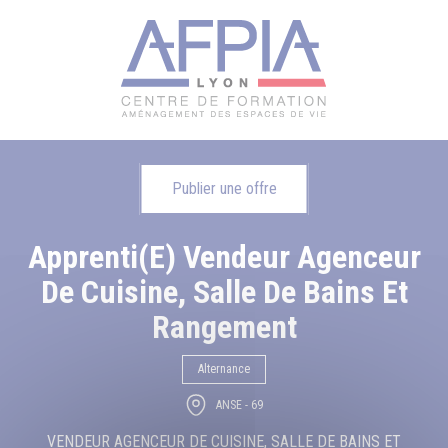
Publier une offre
Apprenti(e) Vendeur Agenceur
De Cuisine, Salle De Bains Et
Rangement
Alternance
ANSE - 69
VENDEUR AGENCEUR DE CUISINE, SALLE DE BAINS ET