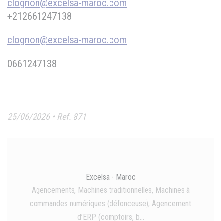
clognon@excelsa-maroc.com
+212661247138
clognon@excelsa-maroc.com
0661247138
25/06/2026 • Ref. 871
Excelsa - Maroc
Agencements, Machines traditionnelles, Machines à
commandes numériques (défonceuse), Agencement
d’ERP (comptoirs, b...