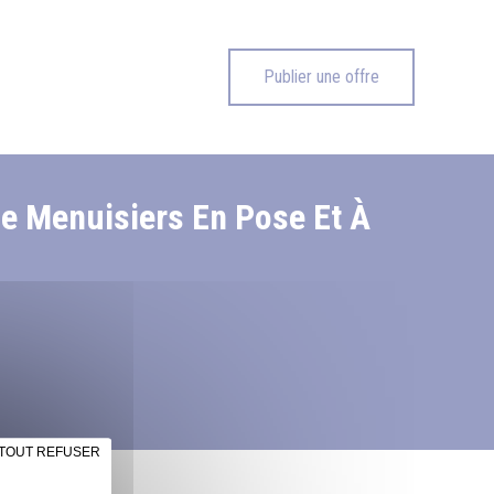
Publier une offre
e Menuisiers En Pose Et À
TOUT REFUSER