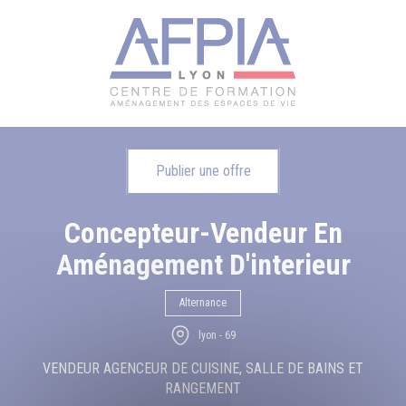
Publier une offre
Concepteur-Vendeur En
Aménagement D'interieur
Alternance
lyon - 69
VENDEUR AGENCEUR DE CUISINE, SALLE DE BAINS ET
RANGEMENT