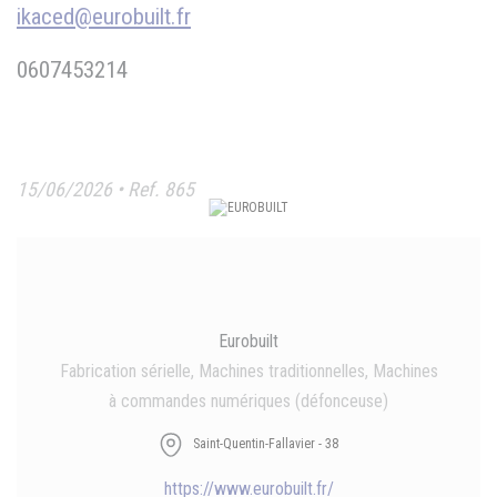
ikaced@eurobuilt.fr
0607453214
15/06/2026 • Ref. 865
Eurobuilt
Fabrication sérielle, Machines traditionnelles, Machines
à commandes numériques (défonceuse)
Saint-Quentin-Fallavier - 38
https://www.eurobuilt.fr/