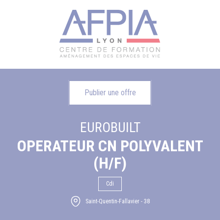
Publier une offre
EUROBUILT
OPERATEUR CN POLYVALENT
(H/F)
Cdi
Saint-Quentin-Fallavier - 38