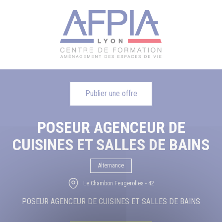
Publier une offre
POSEUR AGENCEUR DE
CUISINES ET SALLES DE BAINS
Alternance
Le Chambon Feugerolles - 42
POSEUR AGENCEUR DE CUISINES ET SALLES DE BAINS