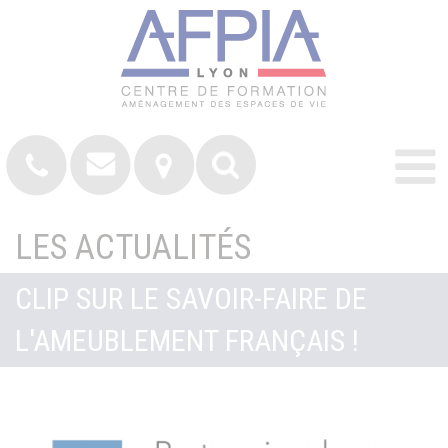
LES ACTUALITÉS
CLIP SUR LE SAVOIR-FAIRE DE
L'AMEUBLEMENT FRANÇAIS !