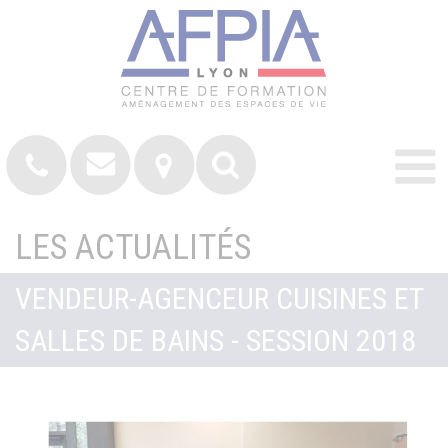
LES ACTUALITÉS
VENDEUR-AGENCEUR CUISINES ET
SALLES DE BAINS - SESSION 2018