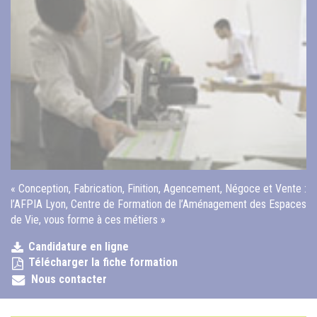
« Conception, Fabrication, Finition, Agencement, Négoce et Vente :
l’AFPIA Lyon, Centre de Formation de l’Aménagement des Espaces
de Vie, vous forme à ces métiers »
Candidature en ligne
Télécharger la fiche formation
Nous contacter