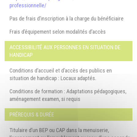
professionnelle/
Pas de frais d’inscription à la charge du bénéficiaire
Frais d’équipement selon modalités d’accès
ACCESSIBILITÉ AUX PERSONNES EN SITUATION DE
HANDICAP
Conditions d’accueil et d’accès des publics en
situation de handicap : Locaux adaptés.
Conditions de formation : Adaptations pédagogiques,
aménagement examen, si requis
PRÉREQUIS & DURÉE
Titulaire d’un BEP ou CAP dans la menuiserie,