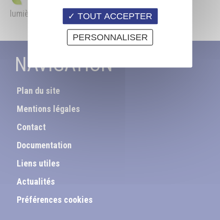
L’effet « bien-être » de l’interaction couleur /
lumière / matière dans nos lieux de vie
TOUT ACCEPTER
PERSONNALISER
NAVIGATION
Plan du site
Mentions légales
Contact
Documentation
Liens utiles
Actualités
Préférences cookies