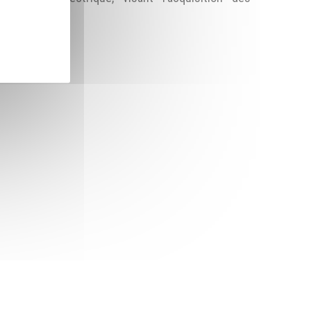
e électrique.