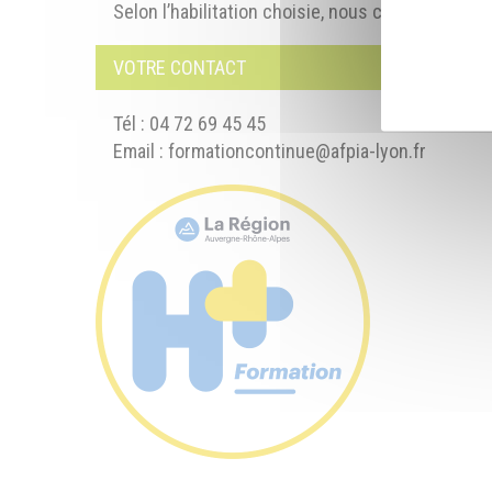
Selon l’habilitation choisie, nous consulter
VOTRE CONTACT
Tél : 04 72 69 45 45
Email :
formationcontinue@afpia-lyon.fr