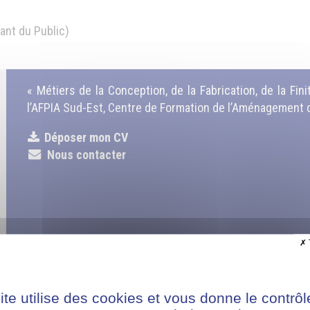
ant du Public)
« Métiers de la Conception, de la Fabrication, de la Fin
l’AFPIA Sud-Est, Centre de Formation de l’Aménagement d
Déposer mon CV
Nous contacter
OBJECTIF
ite utilise des cookies et vous donne le contrôl
Formation pratique et théorique, préparatoire à l’ha