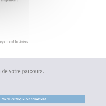
t rangement
gement Intérieur
 de votre parcours.
Voir le catalogue des formations