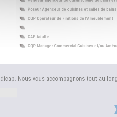
Vendeur agenceur de cuisine, salle de bains e
Poseur Agenceur de cuisines et salles de bains
CQP Opérateur de Finitions de l’Ameublement
CAP Adulte
CQP Manager Commercial Cuisines et/ou Aména
ndicap. Nous vous accompagnons tout au long