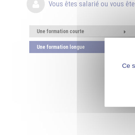
Vous êtes salarié ou vous ête
Une formation courte
Une formation longue
Ce s