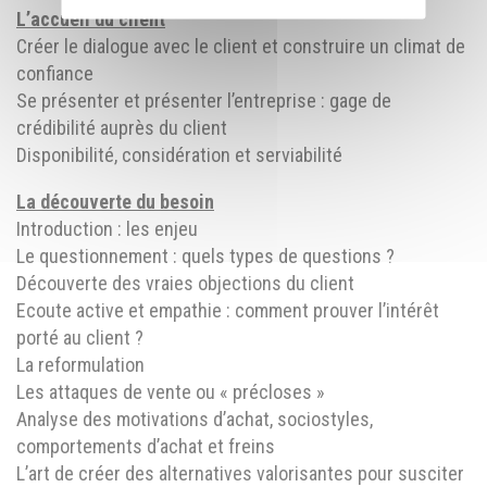
L’accueil du client
Créer le dialogue avec le client et construire un climat de
confiance
Se présenter et présenter l’entreprise : gage de
crédibilité auprès du client
Disponibilité, considération et serviabilité
La découverte du besoin
Introduction : les enjeu
Le questionnement : quels types de questions ?
Découverte des vraies objections du client
Ecoute active et empathie : comment prouver l’intérêt
porté au client ?
La reformulation
Les attaques de vente ou « précloses »
Analyse des motivations d’achat, sociostyles,
comportements d’achat et freins
L’art de créer des alternatives valorisantes pour susciter