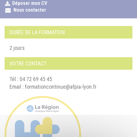
Déposer mon CV
Nous contacter
DURÉE DE LA FORMATION
2 jours
VOTRE CONTACT
Tél : 04 72 69 45 45
Email :
formationcontinue@afpia-lyon.fr