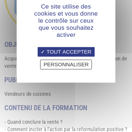
Ce site utilise des
cookies et vous donne
le contrôle sur ceux
que vous souhaitez
activer
OBJECTIF
TOUT ACCEPTER
Acquérir et maîtriser les techniques de concrétisation de
PERSONNALISER
vente.
PUBLIC
Vendeurs de cuisines
CONTENU DE LA FORMATION
- Quand conclure la vente ?
- Comment inciter à l’action par la reformulation positive ?