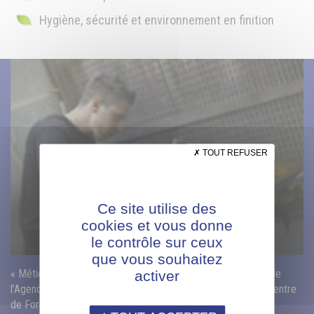
Hygiène, sécurité et environnement en finition
TOUT REFUSER
Ce site utilise des
cookies et vous donne
le contrôle sur ceux
que vous souhaitez
« Métiers de la Conception, de la Fabrication, de la Finition, de
activer
l’Agencement, du négoce et de la Vente : l’AFPIA Sud-Est, Centre
de Formation de l’Aménagement de l’Habitat, vous forme »