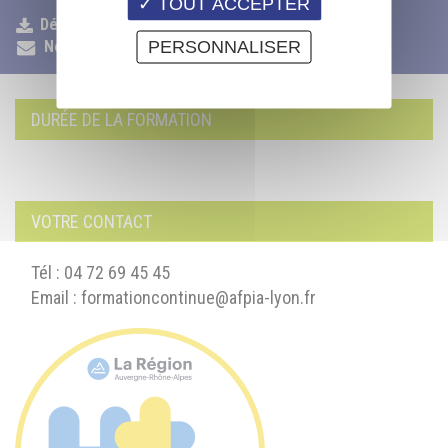
TOUT ACCEPTER
Déposer mon CV
PERSONNALISER
Nous contacter
DURÉE DE LA FORMATION
VOTRE CONTACT
Tél : 04 72 69 45 45
Email :
formationcontinue@afpia-lyon.fr