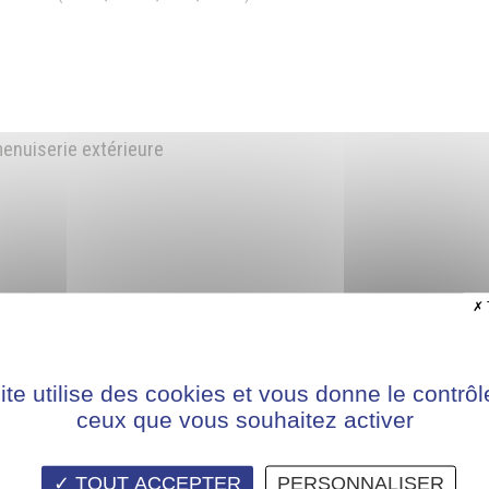
menuiserie extérieure
ion
ite utilise des cookies et vous donne le contrôl
ceux que vous souhaitez activer
« Métiers de la Conception, de la Fabrication, de la Fin
TOUT ACCEPTER
PERSONNALISER