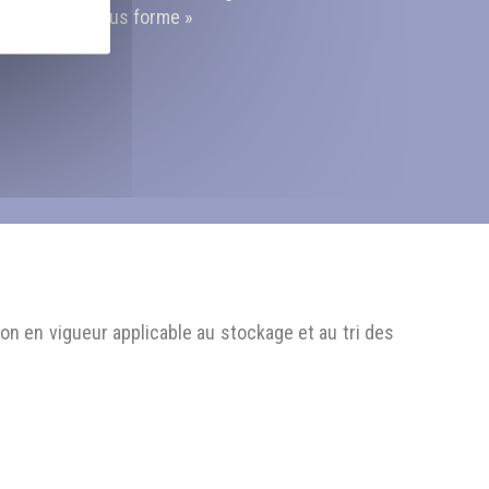
e l’Habitat, vous forme »
on en vigueur applicable au stockage et au tri des