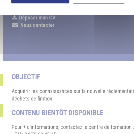
l’AFPIA Sud-Est, Centre de Formation de l’Aménagement d
Déposer mon CV
Nous contacter
OBJECTIF
Acquérir les connaissances sur la nouvelle réglementati
déchets de finition.
CONTENU BIENTÔT DISPONIBLE
Pour + d'informations, contactez le centre de formation :