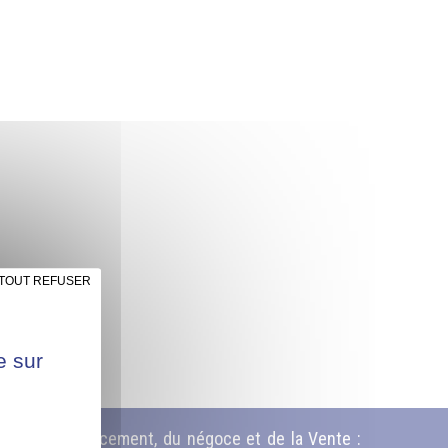
TOUT REFUSER
e sur
ition, de l’Agencement, du négoce et de la Vente :