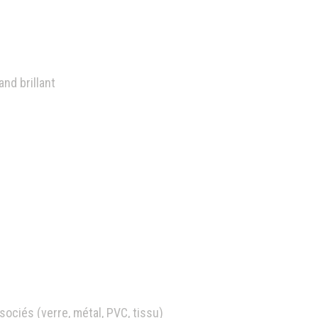
nd brillant
sociés (verre, métal, PVC, tissu)