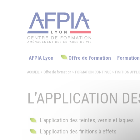
AFPIA Lyon
Offre de formation
Formation
ACCUEIL
> Offre de formation
>
FORMATION CONTINUE
>
FINITION APPL
L’APPLICATION DE
L’application des teintes, vernis et laques
L’application des finitions à effets