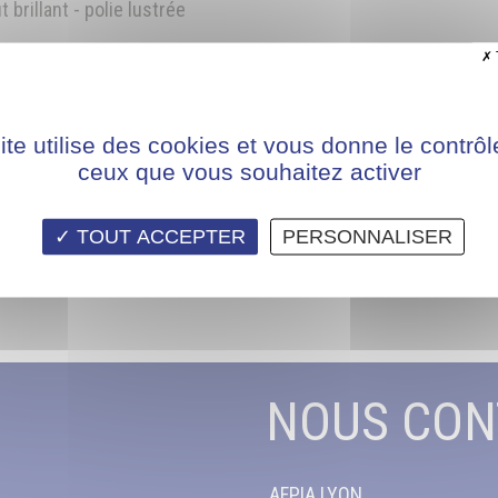
t brillant - polie lustrée
ite utilise des cookies et vous donne le contrôl
ceux que vous souhaitez activer
TOUT ACCEPTER
PERSONNALISER
NOUS CON
AFPIA LYON