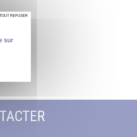
TOUT REFUSER
e sur
TACTER