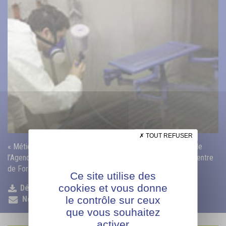
TOUT REFUSER
« Métiers de la Conception, de la Fabrication, de la Finition, de
l’Agencement, du négoce et de la Vente : l’AFPIA Sud-Est, Centre
de Formation de l’Aménagement de l’Habitat, vous forme »
Ce site utilise des
cookies et vous donne
Déposer mon CV
le contrôle sur ceux
Nous contacter
que vous souhaitez
activer