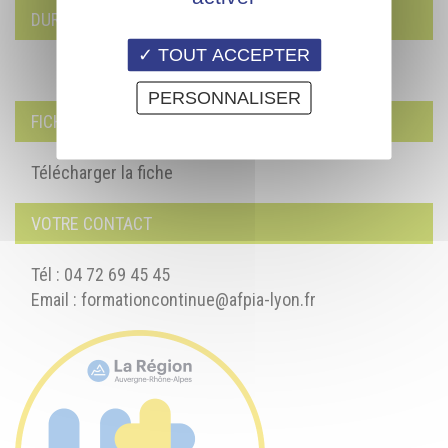
DURÉE DE LA FORMATION
TOUT ACCEPTER
PERSONNALISER
FICHE DE RENSEIGNEMENTS
Télécharger la fiche
VOTRE CONTACT
Tél : 04 72 69 45 45
Email :
formationcontinue@afpia-lyon.fr