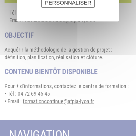
PERSONNALISER
Tél : 04 72 69 45 45
Email :
formationcontinue@afpia-lyon.fr
OBJECTIF
Acquérir la méthodologie de la gestion de projet :
définition, planification, réalisation et clôture.
CONTENU BIENTÔT DISPONIBLE
Pour + d'informations, contactez le centre de formation :
• Tél : 04 72 69 45 45
• Email :
formationcontinue@afpia-lyon.fr
NAVIGATION