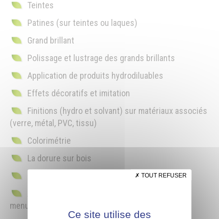
Teintes
Patines (sur teintes ou laques)
Grand brillant
Polissage et lustrage des grands brillants
Application de produits hydrodiluables
Effets décoratifs et imitation
Finitions (hydro et solvant) sur matériaux associés
(verre, métal, PVC, tissu)
Colorimétrie
La dorure sur bois
Finitions actuelles
TOUT REFUSER
Application de produits hydrodiluables sur
menuiserie extérieure
Ce site utilise des